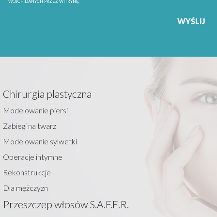
TWOICH DANYCH PRZEZ WITRYNĘ.
Chirurgia plastyczna
Modelowanie piersi
Zabiegi na twarz
Modelowanie sylwetki
Operacje intymne
Rekonstrukcje
Dla mężczyzn
Przeszczep włosów S.A.F.E.R.