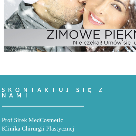
SKONTAKTUJ SIĘ Z
NAMI
Prof Sirek MedCosmetic
Klinika Chirurgii Plastycznej