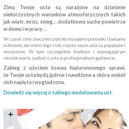
Zimą Twoje usta są narażone na działanie
niekorzystnych warunków atmosferycznych takich
jak wiatr, mróz, śnieg… dodatkowo suche powietrze
w domu i w pracy…
W czasie zimy znacznie częściej stosujemy pomadki i balsamy
ochronne, ale mimo tego i tak często nasze usta są popękane i
wysuszone. W tym szczególnie trudnym i wymagającym
okresie warto zadbać o usta w profesjonalnym gabinecie.
Zabieg z użyciem kswau hialuronowego sprawi,
że Twoje usta będą jędrne i nawilżone a skóra wokół
nich napięta i wygładzona.
Dowiedz się więcej o zabiegu modelowania ust.