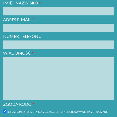
IMIĘ I NAZWISKO
*
ADRES E-MAIL
*
NUMER TELEFONU
WIADOMOŚĆ
*
ZGODA RODO
*
KORZYSTAJĄC Z FORMULARZA, ZGADZASZ SIĘ NA PRZECHOWYWANIE I PRZETWARZANIE